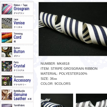
NUMBER: MK4818
ITEM: STRIPE GROSGRAIN RIBBON
MATERIAL: POLYESTER100%
SIZE: 36㎜
COLOR: 9COLORS