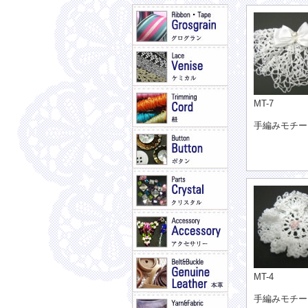
MT-7
手編みモチー
MT-4
手編みモチー