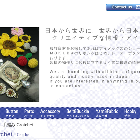
日本から世界に。世界から日本
クリエイティブな情報・アイ
服飾資材をお探しであればアイメックスのショ
ＭＯＫＵＢＡのリボンをはじめ、レース、ボタ
おります。
皆様の物作りにお役に立てるよう常に最新の情
We are handling with all kinds of ga
quality and mostly made in Japan.
If you are interested in anything in o
to contact us.
手編み Crotchet
chet
Crotchet