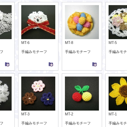
MT-6
MT-8
MT-5
フ
手編みモチーフ
手編みモチーフ
手編みモチ
MT-3
MT-2
MT-1
フ
手編みモチーフ
手編みモチーフ
手編みモチ