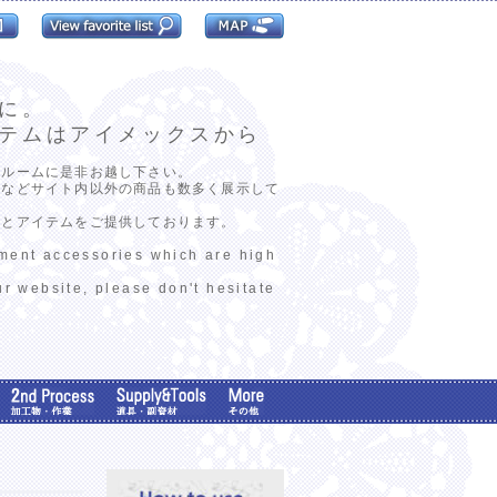
に。
テムはアイメックスから
ールームに是非お越し下さい。
ンなどサイト内以外の商品も数多く展示して
報とアイテムをご提供しております。
rment accessories which are high
ur website, please don't hesitate