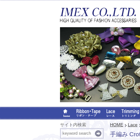
サイト内検索
HOME
Lace
手編み Crot