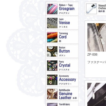
ZP-008
ファスナーパ