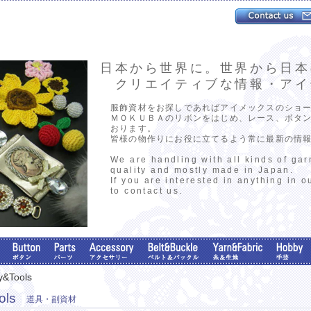
日本から世界に。世界から日本
クリエイティブな情報・アイ
服飾資材をお探しであればアイメックスのショ
ＭＯＫＵＢＡのリボンをはじめ、レース、ボタ
おります。
皆様の物作りにお役に立てるよう常に最新の情
We are handling with all kinds of ga
quality and mostly made in Japan.
If you are interested in anything in o
to contact us.
y&Tools
ols
道具・副資材