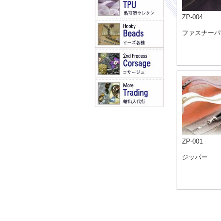
ZP-004
ファスナーパ
ZP-001
ジッパー