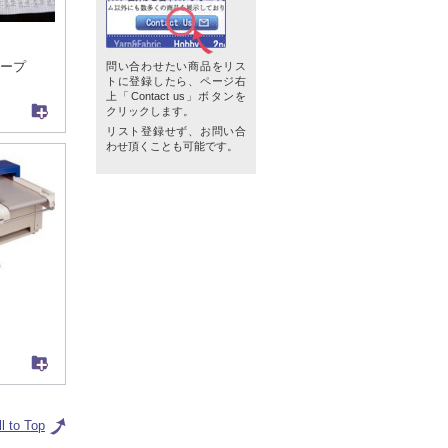
ープ
問い合わせたい商品をリス
トに登録したら、ページ右
上「Contact us」ボタンを
クリックします。
リスト登録せず、お問い合
わせ頂くことも可能です。
ll to Top