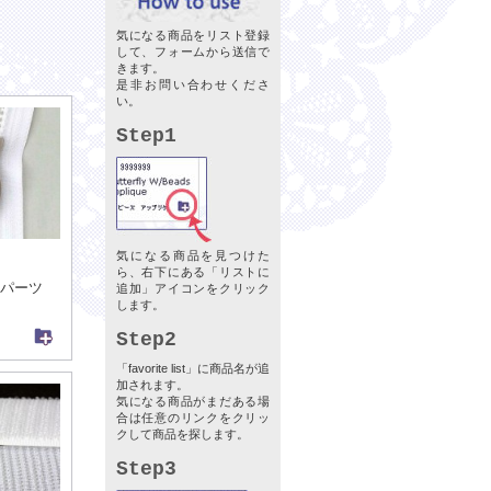
気になる商品をリスト登録
して、フォームから送信で
きます。
是非お問い合わせくださ
い。
Step1
気になる商品を見つけた
ら、右下にある「リストに
パーツ
追加」アイコンをクリック
します。
Step2
「favorite list」に商品名が追
加されます。
気になる商品がまだある場
合は任意のリンクをクリッ
クして商品を探します。
Step3