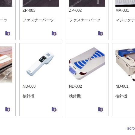
ZP-003
ZP-002
MA-001
ーツ
ファスナーパーツ
ファスナーパーツ
マジックテ
ND-003
ND-002
ND-001
検針機
検針機
検針機
scro