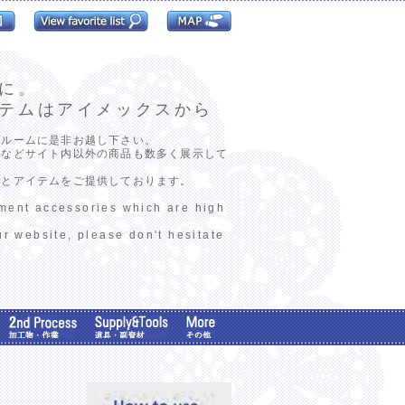
に。
テムはアイメックスから
ールームに是非お越し下さい。
ンなどサイト内以外の商品も数多く展示して
報とアイテムをご提供しております。
rment accessories which are high
ur website, please don't hesitate