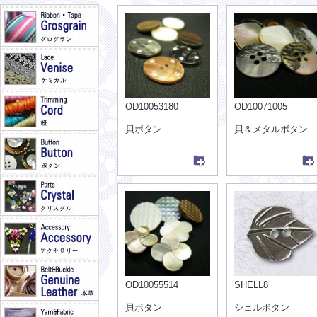
OD10053180
OD10071005
貝ボタン
貝＆メタルボタン
OD10055514
SHELL8
貝ボタン
シェルボタン