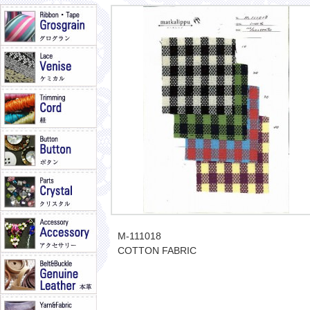
M-111018
COTTON FABRIC