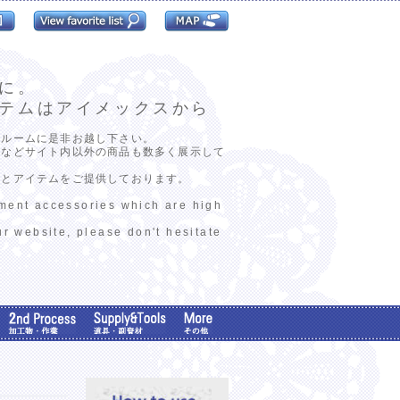
に。
テムはアイメックスから
ールームに是非お越し下さい。
ンなどサイト内以外の商品も数多く展示して
報とアイテムをご提供しております。
rment accessories which are high
ur website, please don't hesitate