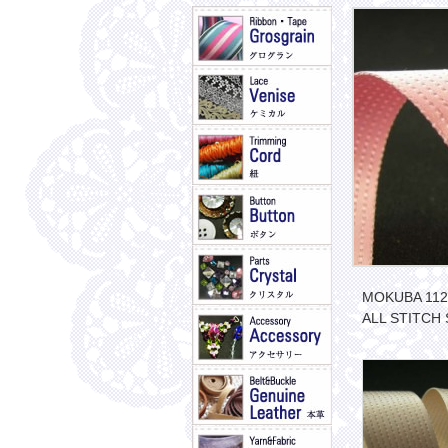
MOKUBA 112
ALL STITCH