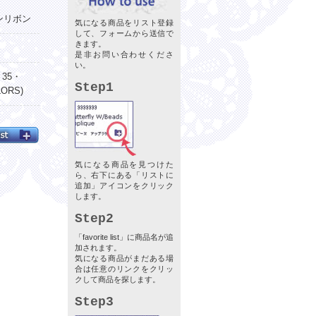
ンリボン
気になる商品をリスト登録
して、フォームから送信で
きます。
是非お問い合わせくださ
い。
・35・
Step1
ORS)
気になる商品を見つけた
ら、右下にある「リストに
追加」アイコンをクリック
します。
Step2
「favorite list」に商品名が追
加されます。
気になる商品がまだある場
合は任意のリンクをクリッ
クして商品を探します。
Step3