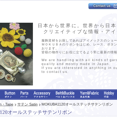
日本から世界に。世界から日本
クリエイティブな情報・アイ
服飾資材をお探しであればアイメックスのショ
ＭＯＫＵＢＡのリボンをはじめ、レース、ボタ
おります。
皆様の物作りにお役に立てるよう常に最新の情
We are handling with all kinds of ga
quality and mostly made in Japan.
If you are interested in anything in o
to contact us.
on・Tape
サテン Satin
MOKUBA1120オールステッチサテンリボン
A1120オールステッチサテンリボン