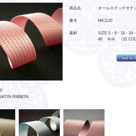
商品名
オールステッチサテ
番号
MK1120
素材
SIZE:5・9・16・24
48 ＭＭ （32 COL
0
 SATIN RIBBON