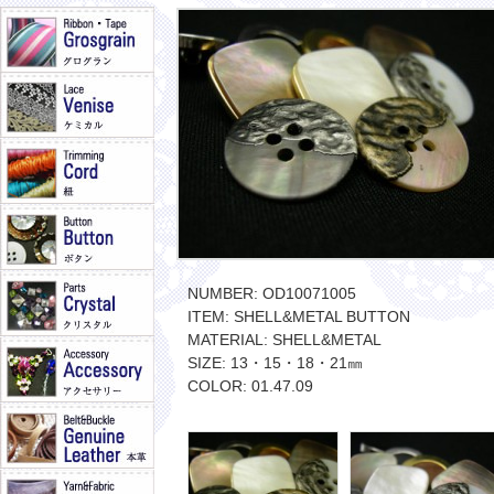
NUMBER: OD10071005
ITEM: SHELL&METAL BUTTON
MATERIAL: SHELL&METAL
SIZE: 13・15・18・21㎜
COLOR: 01.47.09