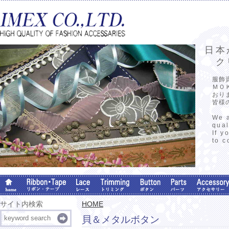
日本
クリ
服飾
ＭＯ
おり
皆様
We a
qual
If y
to c
サイト内検索
HOME
貝＆メタルボタン